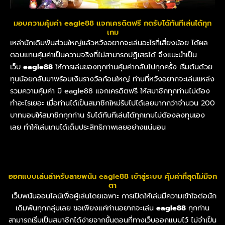
มอบความคุ้มค่า eagle88 แจกเครดิตฟรี กดรับได้ทันทีเล่นได้ทุก
เกม
เหล่านักเดิมพันส่วนใหญ่แล้วหวังอยากจะเล่นอะไรที่เสี่ยงน้อย ได้ผล
ตอบแทนคุ้มค่าเป็นความจริงที่ไม่สามารถปฏิเสธได้ จึงแนะนำเป็น
เว็บ
eagle88
ให้การเล่นของทุกท่านคุ้มค่ากลับไปทุกครั้ง เริ่มต้นด้วย
ทุนน้อยกลับมาพร้อมเงินรางวัลก้อนใหญ่ ท่านที่หวังอยากจะเล่นแหล่ง
รวมความคุ้มค่า มี eagle88 แจกเครดิตฟรี ให้สมาชิกทุกท่านไม่ต้อง
ทำอะไรเยอะ เมื่อท่านได้เป็นสมาชิกใหม่รับไปได้เลยมากกว่าจำนวน 200
บาทมอบให้สมาชิกทุกท่าน รับได้ทันทีเล่นได้ทุกเกมไม่ต้องลงทุนเอง
เลย ทำให้เล่นเกมได้เต็มประสิทธิภาพเลยอย่างแน่นอน
ออกแบบเล่นสำหรับสายพนัน eagle88 เข้าสู่ระบบ คุ้มค่าที่สุดไม่มีจก
ตา
เว็บพนันออนไลน์เพื่อผู้เล่นโดยเฉพาะ การเปิดให้เล่นมีความเข้าใจต่อนัก
เดิมพันทุกกลุ่มเลย ขอเพียงแค่ท่านอยากจะเล่น
eagle88
ทุกท่าน
สามารถเริ่มเป็นสมาชิกได้ง่ายจากขั้นตอนที่ทางเว็บออกแบบไว้ ไม่จำเป็น