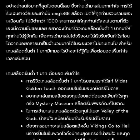
อย่างน่าสนใจมากที่สุดในตอนนี้เลย ยิ่งท่านเข้ามาเล่นมากเท่าไร การได้
รับเงินรางวัลเยอะเท่านั้น eagle88 สล็อต เปิดให้ทุกท่านรวบรวมเยอะ
เหมือนกัน ไม่มีต่ำกว่า 1000 รายการมาให้ทุกท่านได้ลงเล่นตามที่ตัว
เองมีความชื่นชอบเลย อยากจะเข้ามารีวิวเกมสล็อตขั้นต่ำ 1 บาทมาให้
ทุกท่านได้รู้จักกัน เพื่อการเข้ามาเล่นได้จริงชนะได้เร็วรับเงินกำไรก้อน
โตจากน้อยกลายมาเป็นจำนวนมากได้ในระยะเวลาไม่นานเกินไป สำหรับ
เกมสล็อตขั้นต่ำ 1 บาทมีเกมอะไรบ้างจะได้รู้กันเพื่อต่อยอดเพิ่มกำไร
เวลาเล่นสปิน
เกมสล็อตขั้นต่ำ 1 บาท ต่อยอดเพิ่มกำไร
การรีวิวเกมสล็อตขั้นต่ำ 1 บาทโดยเกมแรกได้แก่ Midas
Golden Touch ออกแบบในธีมของกษัตริย์ไมดาส
อยากจะเล่นเกมสล็อตลงทุนน้อยแต่ต่อยอดเพิ่มกำไรทุก
ครั้ง Mystery Museum สล็อตธีมพิพิธภัณฑ์โบราณ
ในการเข้ามาเล่นเกมสล็อตด้วยทุนไม่เยอะ Valley of the
Gods น่าสนใจเหมือนกันมาในธีมอียิปต์โบราณ
ต้องการอยากจะเล่นสล็อตแอ๊คชั่น Vikings Go to Hell
บริการปั่นในธีมพวกไวกิ้งนักรบสุดแกร่งที่น่าสนใจ และทุก