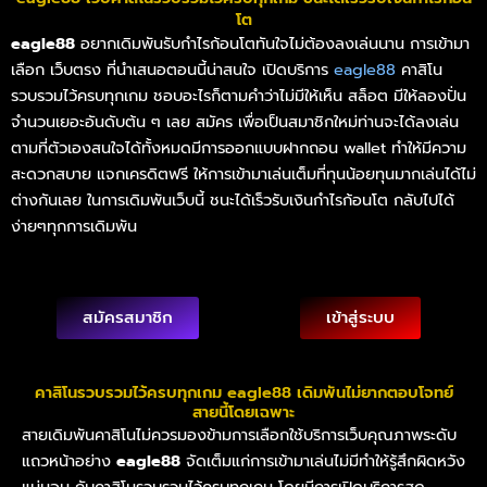
โต
eagle88
อยากเดิมพันรับกำไรก้อนโตทันใจไม่ต้องลงเล่นนาน การเข้ามา
เลือก เว็บตรง ที่นำเสนอตอนนี้น่าสนใจ เปิดบริการ
eagle88
คาสิโน
รวบรวมไว้ครบทุกเกม ชอบอะไรก็ตามคำว่าไม่มีให้เห็น สล็อต มีให้ลองปั่น
จำนวนเยอะอันดับต้น ๆ เลย สมัคร เพื่อเป็นสมาชิกใหม่ท่านจะได้ลงเล่น
ตามที่ตัวเองสนใจได้ทั้งหมดมีการออกแบบฝากถอน wallet ทำให้มีความ
สะดวกสบาย แจกเครดิตฟรี ให้การเข้ามาเล่นเต็มที่ทุนน้อยทุนมากเล่นได้ไม่
ต่างกันเลย ในการเดิมพันเว็บนี้ ชนะได้เร็วรับเงินกำไรก้อนโต กลับไปได้
ง่ายๆทุกการเดิมพัน
สมัครสมาชิก
เข้าสู่ระบบ
คาสิโนรวบรวมไว้ครบทุกเกม eagle88 เดิมพันไม่ยากตอบโจทย์
สายนี้โดยเฉพาะ
สายเดิมพันคาสิโนไม่ควรมองข้ามการเลือกใช้บริการเว็บคุณภาพระดับ
แถวหน้าอย่าง
eagle88
จัดเต็มแก่การเข้ามาเล่นไม่มีทำให้รู้สึกผิดหวัง
แน่นอน กับคาสิโนรวบรวมไว้ครบทุกเกม โดยมีการเปิดบริการสด