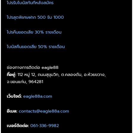
โปรรับโบนัสทันทีหลังสมัคร
โปรสุดพิเศษฝาก 500 รับ 1000
โปรคืนยอดเสีย 30% รายเดือน
โบนัสคืนยอดเสีย 50% รายเดือน
ช่องทางการติดต่อ eagle88
ที่อยู่:
112 หมู่ 12, ถนนสุขุมวิท, ต.คลองตัน, อ.ห้วยขวาง,
จ.ขอนแก่น, 964281
เว็บไซต์:
eagle88a.com
อีเมล:
contacts@eagle88a.com
เบอร์ติดต่อ:
061-336-9982