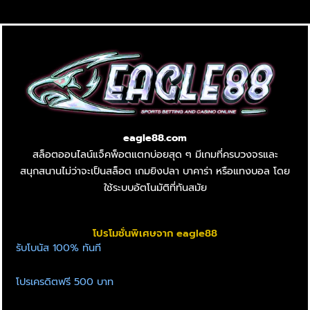
eagle88.com
สล็อตออนไลน์แจ็คพ็อตแตกบ่อยสุด ๆ มีเกมที่ครบวงจรและ
สนุกสนานไม่ว่าจะเป็นสล็อต เกมยิงปลา บาคาร่า หรือแทงบอล โดย
ใช้ระบบอัตโนมัติที่ทันสมัย
โปรโมชั่นพิเศษจาก eagle88
รับโบนัส 100% ทันที
โปรเครดิตฟรี 500 บาท