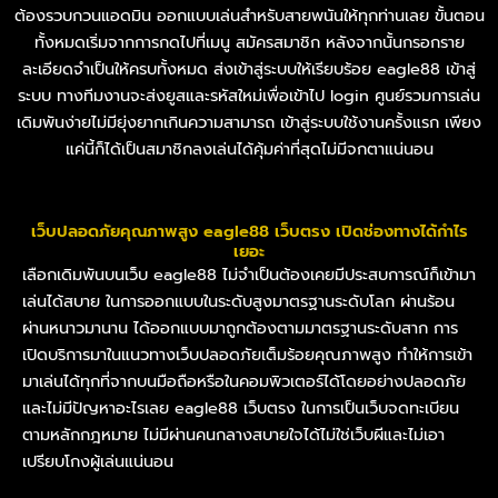
ต้องรวบกวนแอดมิน ออกแบบเล่นสำหรับสายพนันให้ทุกท่านเลย ขั้นตอน
ทั้งหมดเริ่มจากการกดไปที่เมนู สมัครสมาชิก หลังจากนั้นกรอกราย
ละเอียดจำเป็นให้ครบทั้งหมด ส่งเข้าสู่ระบบให้เรียบร้อย eagle88 เข้าสู่
ระบบ ทางทีมงานจะส่งยูสและรหัสใหม่เพื่อเข้าไป login ศูนย์รวมการเล่น
เดิมพันง่ายไม่มียุ่งยากเกินความสามารถ เข้าสู่ระบบใช้งานครั้งแรก เพียง
แค่นี้ก็ได้เป็นสมาชิกลงเล่นได้คุ้มค่าที่สุดไม่มีจกตาแน่นอน
เว็บปลอดภัยคุณภาพสูง eagle88 เว็บตรง เปิดช่องทางได้กำไร
เยอะ
เลือกเดิมพันบนเว็บ eagle88 ไม่จำเป็นต้องเคยมีประสบการณ์ก็เข้ามา
เล่นได้สบาย ในการออกแบบในระดับสูงมาตรฐานระดับโลก ผ่านร้อน
ผ่านหนาวมานาน ได้ออกแบบมาถูกต้องตามมาตรฐานระดับสาก การ
เปิดบริการมาในแนวทางเว็บปลอดภัยเต็มร้อยคุณภาพสูง ทำให้การเข้า
มาเล่นได้ทุกที่จากบนมือถือหรือในคอมพิวเตอร์ได้โดยอย่างปลอดภัย
และไม่มีปัญหาอะไรเลย eagle88 เว็บตรง ในการเป็นเว็บจดทะเบียน
ตามหลักกฎหมาย ไม่มีผ่านคนกลางสบายใจได้ไม่ใช่เว็บผีและไม่เอา
เปรียบโกงผู้เล่นแน่นอน