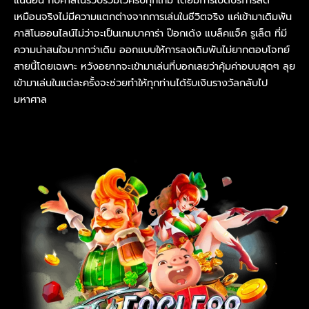
เหมือนจริงไม่มีความแตกต่างจากการเล่นในชีวิตจริง แค่เข้ามาเดิมพัน
คาสิโนออนไลน์ไม่ว่าจะเป็นเกมบาคาร่า ป๊อกเด้ง แบล็คแจ็ค รูเล็ต ที่มี
ความน่าสนใจมากกว่าเดิม ออกแบบให้การลงเดิมพันไม่ยากตอบโจทย์
สายนี้โดยเฉพาะ หวังอยากจะเข้ามาเล่นที่บอกเลยว่าคุ้มค่าอบบสุดๆ ลุย
เข้ามาเล่นในแต่ละครั้งจะช่วยทำให้ทุกท่านได้รับเงินรางวัลกลับไป
มหาศาล